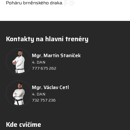
Poháru brněnského draka.
Kontakty na hlavní trenéry
Mgr. Martin Staníček
4. DAN
777 675 262
Mgr. Václav Cetl
4. DAN
732 757 236
Kde cvičíme