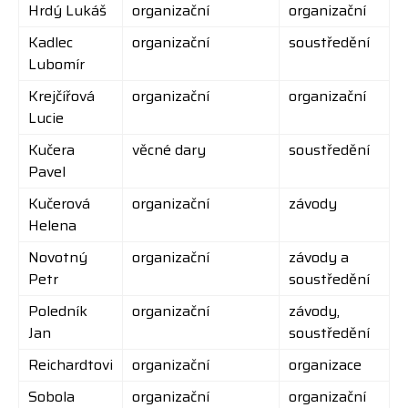
Hrdý Lukáš
organizační
organizační
Kadlec
organizační
soustředění
Lubomír
Krejčířová
organizační
organizační
Lucie
Kučera
věcné dary
soustředění
Pavel
Kučerová
organizační
závody
Helena
Novotný
organizační
závody a
Petr
soustředění
Poledník
organizační
závody,
Jan
soustředění
Reichardtovi
organizační
organizace
Sobola
organizační
organizační