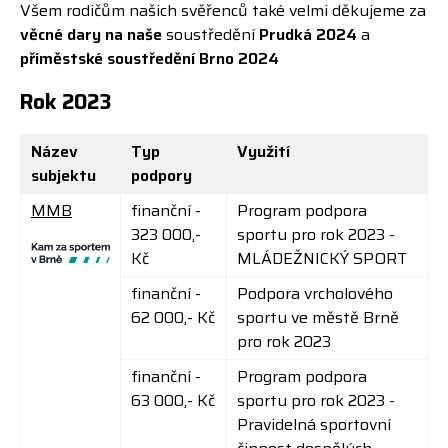
Všem rodičům našich svěřenců také velmi děkujeme za
věcné dary na naše
soustředění
Prudká 2024
a
příměstské soustředění Brno 2024
Rok 2023
Název
Typ
Využití
subjektu
podpory
MMB
finanční -
Program podpora
323 000,-
sportu pro rok 2023 -
Kč
MLÁDEŽNICKÝ SPORT
finanční -
Podpora vrcholového
62 000,- Kč
sportu ve městě Brně
pro rok 2023
finanční -
Program podpora
63 000,- Kč
sportu pro rok 2023 -
Pravidelná sportovní