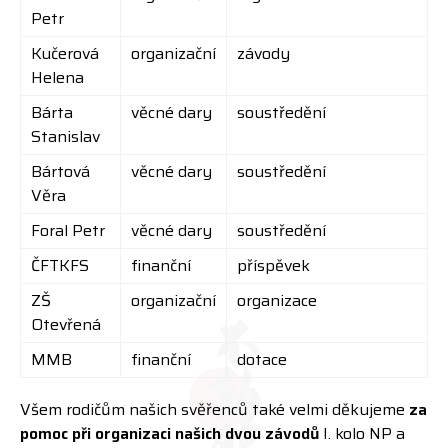
Petr
Kučerová
organizační
závody
Helena
Bárta
věcné dary
soustředění
Stanislav
Bártová
věcné dary
soustředění
Věra
Foral Petr
věcné dary
soustředění
ČFTKFS
finanční
příspěvek
ZŠ
organizační
organizace
Otevřená
MMB
finanční
dotace
Všem rodičům našich svěřenců také velmi děkujeme
za
pomoc při organizaci našich dvou závodů
I. kolo NP a