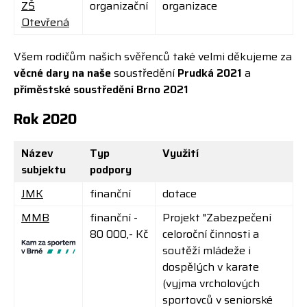
ZŠ
organizační
organizace
Otevřená
Všem rodičům našich svěřenců také velmi děkujeme za
věcné dary na naše
soustředění
Prudká 2021
a
příměstské soustředění Brno 2021
Rok 2020
Název
Typ
Využití
subjektu
podpory
JMK
finanční
dotace
MMB
finanční -
Projekt "
Zabezpečení
80 000,- Kč
celoroční činnosti a
soutěží mládeže i
dospělých v karate
(vyjma vrcholových
sportovců v seniorské